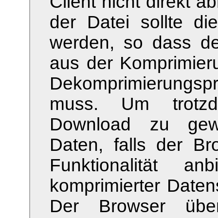
Client nicht direkt 
der Datei sollte di
werden, so dass de
aus der Komprimieru
Dekomprimierungspr
muss. Um trotzd
Download zu gewä
Daten, falls der B
Funktionalität an
komprimierter Daten
Der Browser übe