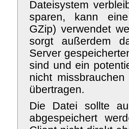
Dateisystem verblei
sparen, kann eine
GZip) verwendet we
sorgt außerdem d
Server gespeicherten
sind und ein potenti
nicht missbrauche
übertragen.
Die Datei sollte a
abgespeichert wer