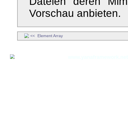
Dateien deren Mim
Vorschau anbieten.
Element Array
Thomas Meyer,
www.yanaframework.net