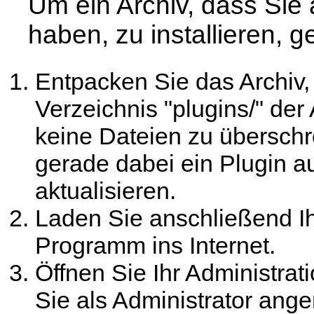
Um ein Archiv, dass Sie
haben, zu installieren, g
Entpacken Sie das Archiv,
Verzeichnis "plugins/" de
keine Dateien zu überschre
gerade dabei ein Plugin a
aktualisieren.
Laden Sie anschließend I
Programm ins Internet.
Öffnen Sie Ihr Administrat
Sie als Administrator ang