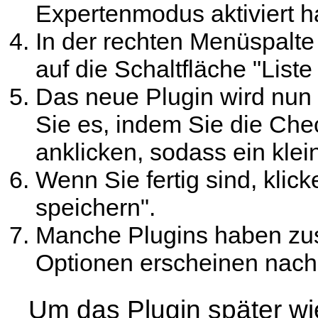
Expertenmodus aktiviert h
In der rechten Menüspalte 
auf die Schaltfläche "List
Das neue Plugin wird nun i
Sie es, indem Sie die Ch
anklicken, sodass ein kle
Wenn Sie fertig sind, klic
speichern".
Manche Plugins haben zus
Optionen erscheinen nach 
Um das Plugin später wi