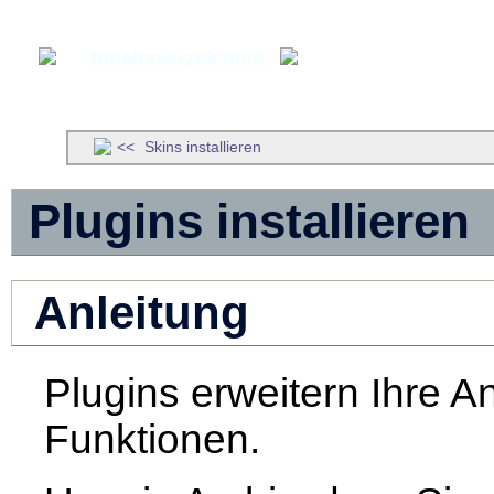
Inhaltsverzeichnis
Erweiterungen
Skins installieren
Plugins installieren
Anleitung
Plugins erweitern Ihre
Funktionen.