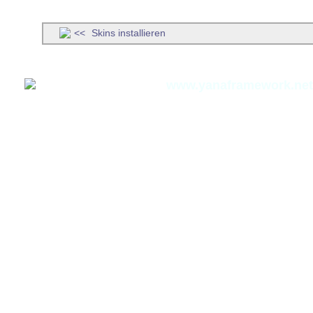
Skins installieren
Thomas Meyer,
www.yanaframework.net