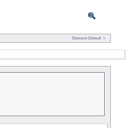
Suche
Element Default