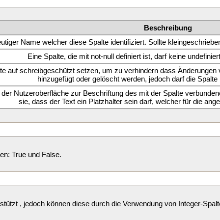
Beschreibung
eutiger Name welcher diese Spalte identifiziert. Sollte kleingeschrie
Eine Spalte, die mit not-null definiert ist, darf keine undefin
lte auf schreibgeschützt setzen, um zu verhindern dass Änderungen
hinzugefügt oder gelöscht werden, jedoch darf die Spalte n
n der Nutzeroberfläche zur Beschriftung des mit der Spalte verbun
sie, dass der Text ein Platzhalter sein darf, welcher für die an
n: True und False.
ützt , jedoch können diese durch die Verwendung von Integer-Spalten