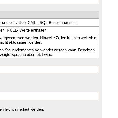
ben und ein valider XML-, SQL-Bezeichner sein.
ierten (NULL-)Werte enthalten.
 vorgenommen werden. Hinweis: Zeilen können weiterhin
icht aktualisiert werden.
denen Steuerelementes verwendet werden kann. Beachten
gezeigte Sprache übersetzt wird.
 leicht simuliert werden.